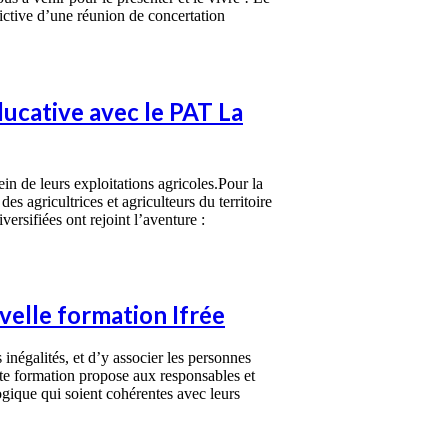
fictive d’une réunion de concertation
ucative avec le PAT La
ein de leurs exploitations agricoles.Pour la
 agricultrices et agriculteurs du territoire
versifiées ont rejoint l’aventure :
velle formation Ifrée
inégalités, et d’y associer les personnes
ette formation propose aux responsables et
ogique qui soient cohérentes avec leurs