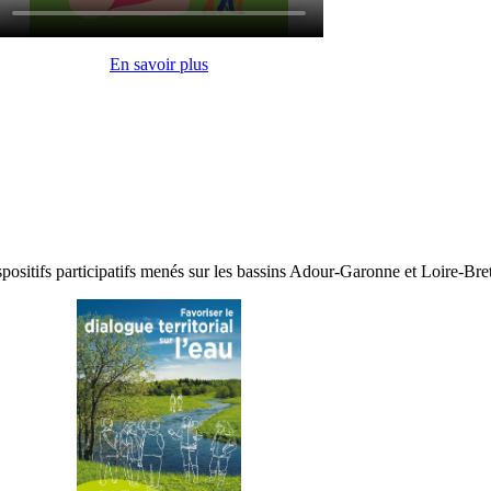
En savoir plus
dispositifs participatifs menés sur les bassins Adour-Garonne et Loire-Br