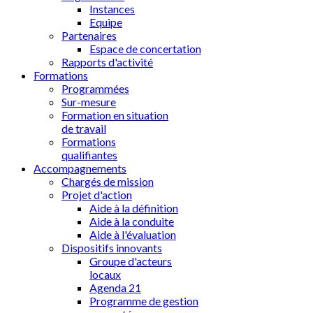
Instances
Equipe
Partenaires
Espace de concertation
Rapports d'activité
Formations
Programmées
Sur-mesure
Formation en situation
de travail
Formations
qualifiantes
Accompagnements
Chargés de mission
Projet d'action
Aide à la définition
Aide à la conduite
Aide à l'évaluation
Dispositifs innovants
Groupe d'acteurs
locaux
Agenda 21
Programme de gestion