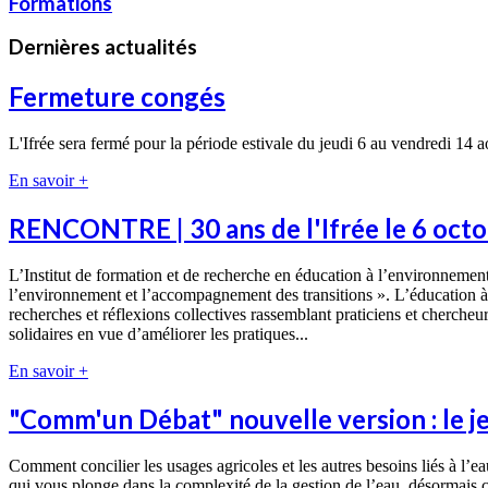
Formations
Dernières actualités
Fermeture congés
L'Ifrée sera fermé pour la période estivale du jeudi 6 au vendredi 14 
En savoir +
RENCONTRE | 30 ans de l'Ifrée le 6 octo
L’Institut de formation et de recherche en éducation à l’environnement 
l’environnement et l’accompagnement des transitions ». L’éducation à l
recherches et réflexions collectives rassemblant praticiens et cherch
solidaires en vue d’améliorer les pratiques...
En savoir +
"Comm'un Débat" nouvelle version : le je
Comment concilier les usages agricoles et les autres besoins liés à l’
qui vous plonge dans la complexité de la gestion de l’eau, désormais 