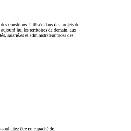
s transitions. Utilisée dans des projets de
 aujourd‘hui les territoires de demain, aux
s, salarié.es et administrateur.trices des
souhaitez être en capacité de...