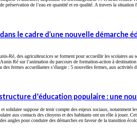
préservation de l’eau en quantité et en qualité. A travers la situation 
dans le cadre d’une nouvelle démarche éd
nis-Ré, des agriculteur.ices se forment pour accueillir les scolaires au s
is Ré sur l’animation du parcours de formation-action à destination des
 des fermes accueillantes s’élargie : 5 nouvelles fermes, aux activités di
 structure d'éducation populaire : une nou
 et solidaire suppose de tenir compte des enjeux sociaux, notamment les 
ulaire aux contacts des citoyens et des habitants ont un rôle à jouer. C
r des angles pour conduire des démarches en faveur de la transition écol