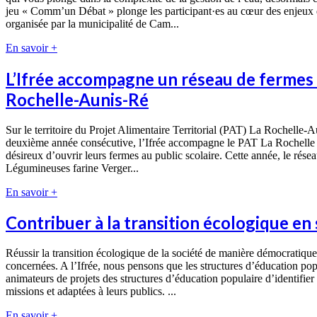
jeu « Comm’un Débat » plonge les participant·es au cœur des enjeux de 
organisée par la municipalité de Cam...
En savoir +
L’Ifrée accompagne un réseau de fermes 
Rochelle-Aunis-Ré
Sur le territoire du Projet Alimentaire Territorial (PAT) La Rochelle-Au
deuxième année consécutive, l’Ifrée accompagne le PAT La Rochelle Aun
désireux d’ouvrir leurs fermes au public scolaire. Cette année, le réseau
Légumineuses farine Verger...
En savoir +
Contribuer à la transition écologique en
Réussir la transition écologique de la société de manière démocratique
concernées. A l’Ifrée, nous pensons que les structures d’éducation pop
animateurs de projets des structures d’éducation populaire d’identifie
missions et adaptées à leurs publics. ...
En savoir +