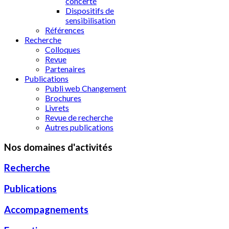
concerté
Dispositifs de
sensibilisation
Références
Recherche
Colloques
Revue
Partenaires
Publications
Publi web Changement
Brochures
Livrets
Revue de recherche
Autres publications
Nos domaines d'activités
Recherche
Publications
Accompagnements