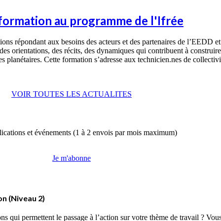
 formation au programme de l'Ifrée
ns répondant aux besoins des acteurs et des partenaires de l’EEDD et de
 des orientations, des récits, des dynamiques qui contribuent à construire
 planétaires. Cette formation s’adresse aux technicien.nes de collectivité
VOIR TOUTES LES ACTUALITES
ublications et événements (1 à 2 envois par mois maximum)
Je m'abonne
ion (Niveau 2)
s qui permettent le passage à l’action sur votre thème de travail ? Vous 