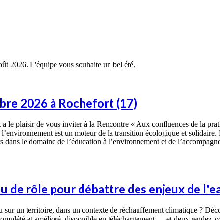
août 2026. L'équipe vous souhaite un bel été.
bre 2026 à Rochefort (17)
a le plaisir de vous inviter à la Rencontre « Aux confluences de la prat
’environnement est un moteur de la transition écologique et solidaire. D
eurs dans le domaine de l’éducation à l’environnement et de l’accompagne
u de rôle pour débattre des enjeux de l'e
eau sur un territoire, dans un contexte de réchauffement climatique ? Dé
complété et amélioré, disponible en téléchargement … et deux rendez-vous