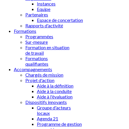
Instances
Equipe
Partenaires
Espace de concertation
Rapports d'activité
Formations
Programmées
Sur-mesure
Formation en situation
de travail
Formations
qualifiantes
Accompagnements
Chargés de mission
Projet d'action
Aide à la définition
Aide à la conduite
Aide à l'évaluation
Dispositifs innovants
Groupe d'acteurs
locaux
Agenda 21
Programme de gestion