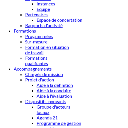
Instances
Equipe
Partenaires
Espace de concertation
Rapports d'activité
Formations
Programmées
Sur-mesure
Formation en situation
de travail
Formations
qualifiantes
Accompagnements
Chargés de mission
Projet d'action
Aide à la définition
Aide à la conduite
Aide à l'évaluation
Dispositifs innovants
Groupe d'acteurs
locaux
Agenda 21
Programme de gestion