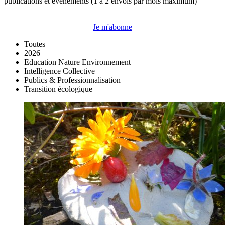
publications et événements (1 à 2 envois par mois maximum)
Je m'abonne
Toutes
2026
Education Nature Environnement
Intelligence Collective
Publics & Professionnalisation
Transition écologique