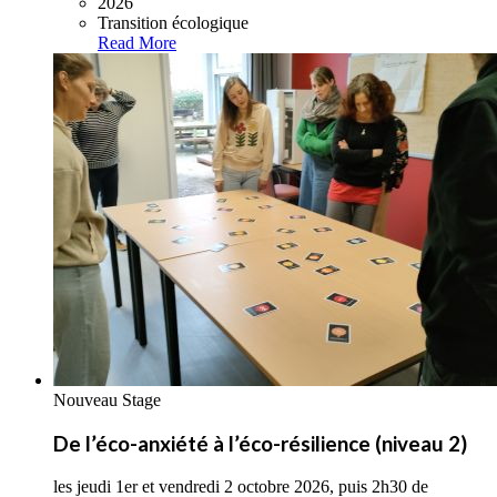
2026
Transition écologique
Read More
Nouveau Stage
De l’éco-anxiété à l’éco-résilience (niveau 2)
les jeudi 1er et vendredi 2 octobre 2026, puis 2h30 de