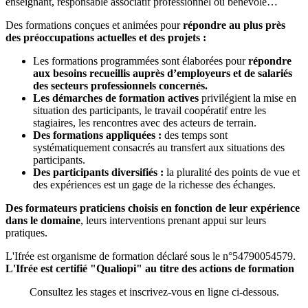
enseignant, responsable associatif professionnel ou bénévole…
Des formations conçues et animées pour
répondre au plus près
des préoccupations actuelles et des projets :
Les formations programmées sont élaborées pour
répondre
aux besoins recueillis auprès d’employeurs et de salariés
des secteurs professionnels concernés.
Les démarches de formation actives
privilégient la mise en
situation des participants, le travail coopératif entre les
stagiaires, les rencontres avec des acteurs de terrain.
Des formations appliquées :
des temps sont
systématiquement consacrés au transfert aux situations des
participants.
Des participants diversifiés :
la pluralité des points de vue et
des expériences est un gage de la richesse des échanges.
Des formateurs praticiens choisis en fonction de leur expérience
dans le domaine
, leurs interventions prenant appui sur leurs
pratiques.
L'Ifrée est organisme de formation déclaré sous le n°54790054579.
L'Ifrée est certifié "Qualiopi" au titre des actions de formation
Consultez les stages et inscrivez-vous en ligne ci-dessous.