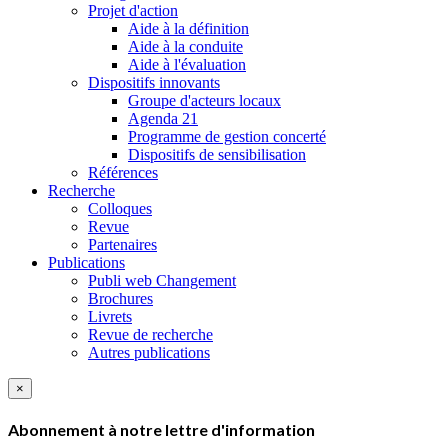
Projet d'action
Aide à la définition
Aide à la conduite
Aide à l'évaluation
Dispositifs innovants
Groupe d'acteurs locaux
Agenda 21
Programme de gestion concerté
Dispositifs de sensibilisation
Références
Recherche
Colloques
Revue
Partenaires
Publications
Publi web Changement
Brochures
Livrets
Revue de recherche
Autres publications
×
Abonnement à notre lettre d'information