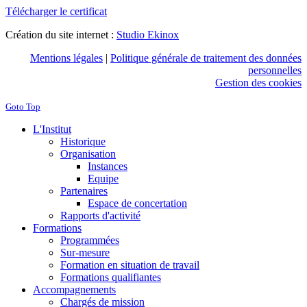
Télécharger le certificat
Création du site internet :
Studio Ekinox
Mentions légales
|
Politique générale de traitement des données
personnelles
Gestion des cookies
Goto Top
L'Institut
Historique
Organisation
Instances
Equipe
Partenaires
Espace de concertation
Rapports d'activité
Formations
Programmées
Sur-mesure
Formation en situation de travail
Formations qualifiantes
Accompagnements
Chargés de mission