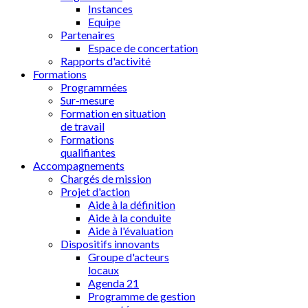
Instances
Equipe
Partenaires
Espace de concertation
Rapports d'activité
Formations
Programmées
Sur-mesure
Formation en situation
de travail
Formations
qualifiantes
Accompagnements
Chargés de mission
Projet d'action
Aide à la définition
Aide à la conduite
Aide à l'évaluation
Dispositifs innovants
Groupe d'acteurs
locaux
Agenda 21
Programme de gestion