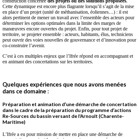
construction concertée
des projets ou des solutions proposées
.
Cette dynamique est encore plus flagrante lorsqu’il s’agit de la mise
en place d’un projet (unité de méthanisation, éoliennes…) : il est
alors pertinent de mener un travail avec l’ensemble des acteurs pour
déterminer les options optimales dans la limite des marges de
manœuvres encore ouvertes du projet. Enfin, pour tout projet de
territoire, se projeter ensemble : acteurs, habitants, élus, techniciens
peut ouvrir des voies nouvelles de gouvernance et d’innovation pour
co-construire l’avenir.
C’est à ces multiples enjeux que l’Ifrée répond en accompagnant et
en animant des concertations sur les territoires.
Quelques expériences que nous avons menées
dans ce domaine :
Préparation et animation d’une démarche de concertation
dans le cadre de la préparation du programme d’actions
Re-Sources du bassin versant de l'Arnoult (Charente-
Maritime)
L’Ifrée a eu pour mission de mettre en place une démarche de