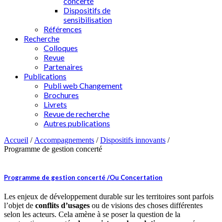
concerté
Dispositifs de
sensibilisation
Références
Recherche
Colloques
Revue
Partenaires
Publications
Publi web Changement
Brochures
Livrets
Revue de recherche
Autres publications
Accueil
/
Accompagnements
/
Dispositifs innovants
/
Programme de gestion concerté
Programme de gestion concerté /Ou Concertation
Les enjeux de développement durable sur les territoires sont parfois
l’objet de
conflits d’usages
ou de visions des choses différentes
selon les acteurs. Cela amène à se poser la question de la