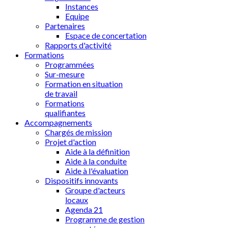
Instances
Equipe
Partenaires
Espace de concertation
Rapports d'activité
Formations
Programmées
Sur-mesure
Formation en situation
de travail
Formations
qualifiantes
Accompagnements
Chargés de mission
Projet d'action
Aide à la définition
Aide à la conduite
Aide à l'évaluation
Dispositifs innovants
Groupe d'acteurs
locaux
Agenda 21
Programme de gestion