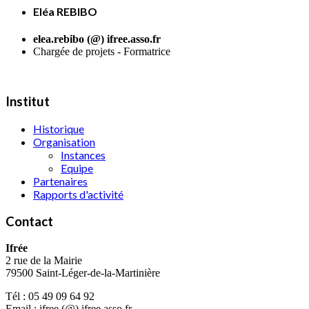
Eléa REBIBO
elea.rebibo (@) ifree.asso.fr
Chargée de projets - Formatrice
Institut
Historique
Organisation
Instances
Equipe
Partenaires
Rapports d'activité
Contact
Ifrée
2 rue de la Mairie
79500 Saint-Léger-de-la-Martinière
Tél : 05 49 09 64 92
Email : ifree (@) ifree.asso.fr