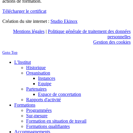
actions de formation.
Télécharger le certificat
Création du site internet :
Studio Ekinox
Mentions légales
|
Politique générale de traitement des données
personnelles
Gestion des cookies
Goto Top
L'Institut
Historique
Organisation
Instances
Equipe
Partenaires
Espace de concertation
Rapports d'activité
Formations
Programmées
Sur-mesure
Formation en situation de travail
Formations qualifiantes
Accompagnements