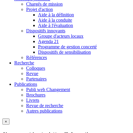
Chargés de mission
Projet d'action
Aide à la définition
Aide à la conduite
Aide à l'évaluation
Dispositifs innovants
Groupe d'acteurs locaux
Agenda 21
Programme de gestion concerté
Dispositifs de sensibilisation
Références
Recherche
Colloques
Revue
Partenaires
Publications
Publi web Changement
Brochures
Livrets
Revue de recherche
Autres publications
×