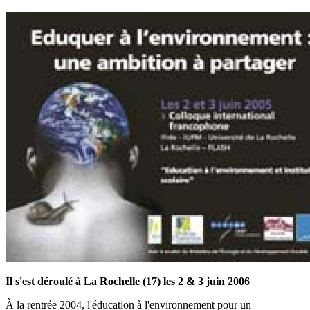
Il s'est déroulé à La Rochelle (17) les 2 & 3 juin 2006
À la rentrée 2004, l'éducation à l'environnement pour un