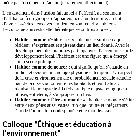
mène pas forcément à l’action (et rarement directement).
L’engagement dans l’action fait appel à l’affectif, au sentiment
d’affiliation à un groupe, d’appartenance à un territoire, au fait
d’avoir tissé des liens avec un lieu, en somme, d’« habiter ».
Le colloque a investi cette thématique selon trois angles :
Habiter comme résider
: les « habitants » sont ceux qui
résident, s’expriment et agissent dans un lieu donné. Avec le
développement des pratiques participatives, l’accent mis sur le
développement local, l’habitant est une figure qui a émergé
sur la scène politique.
Habiter comme demeurer
: qui signifie qu’on s’attarde en
un lieu et évoque un ancrage physique et temporel. Un aspect
de la crise environnementale et probablement sociale actuelle
nait de la dissociation entre les habitants et leur habitat,
réduisant leur capacité à la fois pratique et psychologique à
utiliser, entretenir, à s’approprier un lieu.
Habiter comme « Être au monde »
: habiter le monde s’étire
entre deux pôles aussi vastes l’un que l’autre et intégrateurs
l’un de l’autre : le monde-planète et le monde-à-soi.
Colloque "Éthique et éducation à
l'environnement"