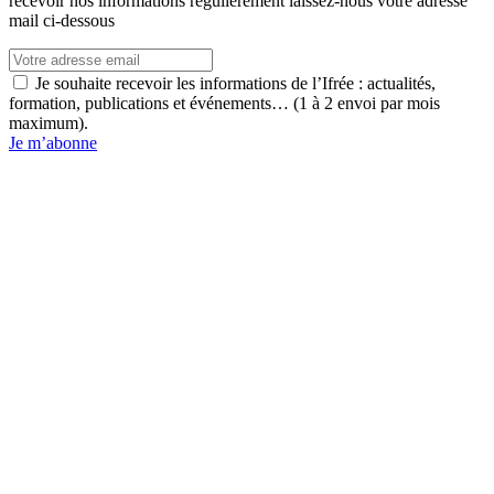
recevoir nos informations régulièrement laissez-nous votre adresse
mail ci-dessous
Je souhaite recevoir les informations de l’Ifrée : actualités,
formation, publications et événements… (1 à 2 envoi par mois
maximum).
Je m’abonne