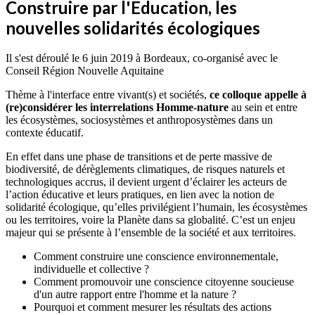
Construire par l'Education, les
nouvelles solidarités écologiques
Il s'est déroulé le 6 juin 2019 à Bordeaux, co-organisé avec le
Conseil Région Nouvelle Aquitaine
Thème à l'interface entre vivant(s) et sociétés,
ce colloque appelle à
(re)considérer les interrelations Homme-nature
au sein et entre
les écosystèmes, sociosystèmes et anthroposystèmes dans un
contexte éducatif.
En effet dans une phase de transitions et de perte massive de
biodiversité, de dérèglements climatiques, de risques naturels et
technologiques accrus, il devient urgent d’éclairer les acteurs de
l’action éducative et leurs pratiques, en lien avec la notion de
solidarité écologique, qu’elles privilégient l’humain, les écosystèmes
ou les territoires, voire la Planète dans sa globalité. C’est un enjeu
majeur qui se présente à l’ensemble de la société et aux territoires.
Comment construire une conscience environnementale,
individuelle et collective ?
Comment promouvoir une conscience citoyenne soucieuse
d'un autre rapport entre l'homme et la nature ?
Pourquoi et comment mesurer les résultats des actions