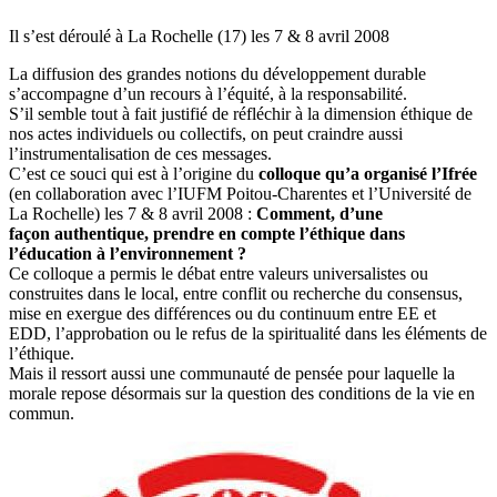
Il s’est déroulé à La Rochelle (17) les 7 & 8 avril 2008
La diffusion des grandes notions du développement durable
s’accompagne d’un recours à l’équité, à la responsabilité.
S’il semble tout à fait justifié de réfléchir à la dimension éthique de
nos actes individuels ou collectifs, on peut craindre aussi
l’instrumentalisation de ces messages.
C’est ce souci qui est à l’origine du
colloque qu’a organisé l’Ifrée
(en collaboration avec l’IUFM Poitou-Charentes et l’Université de
La Rochelle) les 7 & 8 avril 2008 :
Comment, d’une
façon authentique, prendre en compte l’éthique dans
l’éducation à l’environnement ?
Ce colloque a permis le débat entre valeurs universalistes ou
construites dans le local, entre conflit ou recherche du consensus,
mise en exergue des différences ou du continuum entre EE et
EDD, l’approbation ou le refus de la spiritualité dans les éléments de
l’éthique.
Mais il ressort aussi une communauté de pensée pour laquelle la
morale repose désormais sur la question des conditions de la vie en
commun.