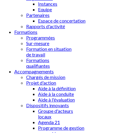
Instances
Equipe
Partenaires
Espace de concertation
Rapports d'activité
Formations
Programmées
Sur-mesure
Formation en situation
de travail
Formations
qualifiantes
Accompagnements
Chargés de mission
Projet d'action
Aide à la définition
Aide à la conduite
Aide à l'évaluation
Dispositifs innovants
Groupe d'acteurs
locaux
Agenda 21
Programme de gestion