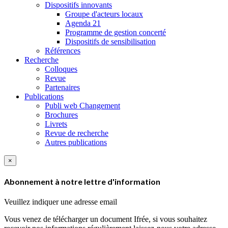
Dispositifs innovants
Groupe d'acteurs locaux
Agenda 21
Programme de gestion concerté
Dispositifs de sensibilisation
Références
Recherche
Colloques
Revue
Partenaires
Publications
Publi web Changement
Brochures
Livrets
Revue de recherche
Autres publications
×
Abonnement à notre lettre d'information
Veuillez indiquer une adresse email
Vous venez de télécharger un document Ifrée, si vous souhaitez