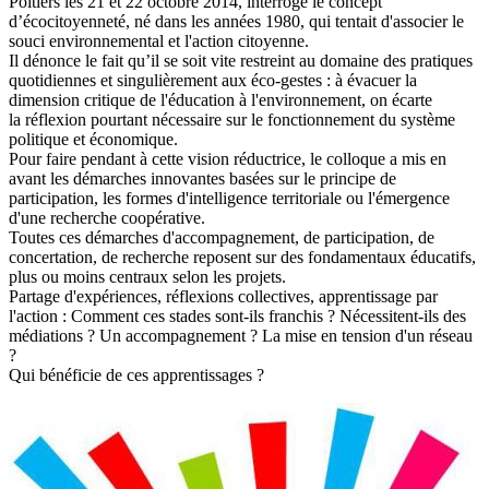
Poitiers les 21 et 22 octobre 2014, interroge le concept
d’écocitoyenneté, né dans les années 1980, qui tentait d'associer le
souci environnemental et l'action citoyenne.
Il dénonce le fait qu’il se soit vite restreint au domaine des pratiques
quotidiennes et singulièrement aux éco-gestes : à évacuer la
dimension critique de l'éducation à l'environnement, on écarte
la réflexion pourtant nécessaire sur le fonctionnement du système
politique et économique.
Pour faire pendant à cette vision réductrice, le colloque a mis en
avant les démarches innovantes basées sur le principe de
participation, les formes d'intelligence territoriale ou l'émergence
d'une recherche coopérative.
Toutes ces démarches d'accompagnement, de participation, de
concertation, de recherche reposent sur des fondamentaux éducatifs,
plus ou moins centraux selon les projets.
Partage d'expériences, réflexions collectives, apprentissage par
l'action : Comment ces stades sont-ils franchis ? Nécessitent-ils des
médiations ? Un accompagnement ? La mise en tension d'un réseau
?
Qui bénéficie de ces apprentissages ?