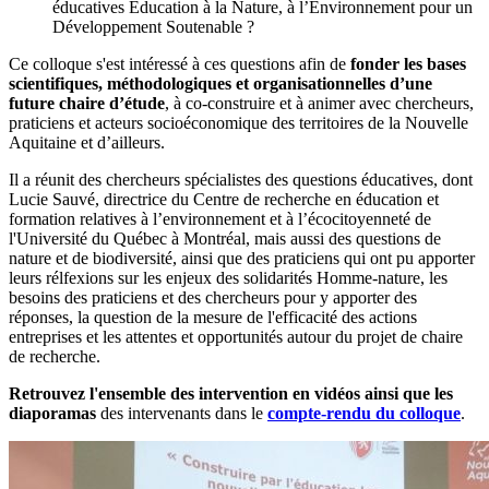
éducatives Education à la Nature, à l’Environnement pour un
Développement Soutenable ?
Ce colloque s'est intéressé à ces questions afin de
fonder les bases
scientifiques, méthodologiques et organisationnelles d’une
future chaire d’étude
, à co-construire et à animer avec chercheurs,
praticiens et acteurs socioéconomique des territoires de la Nouvelle
Aquitaine et d’ailleurs.
Il a réunit des chercheurs spécialistes des questions éducatives, dont
Lucie Sauvé, directrice du Centre de recherche en éducation et
formation relatives à l’environnement et à l’écocitoyenneté de
l'Université du Québec à Montréal, mais aussi des questions de
nature et de biodiversité, ainsi que des praticiens qui ont pu apporter
leurs rélfexions sur les enjeux des solidarités Homme-nature, les
besoins des praticiens et des chercheurs pour y apporter des
réponses, la question de la mesure de l'efficacité des actions
entreprises et les attentes et opportunités autour du projet de chaire
de recherche.
Retrouvez l'ensemble des intervention en vidéos ainsi que les
diaporamas
des intervenants dans le
compte-rendu du colloque
.