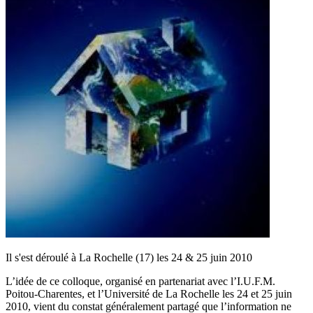
Il s'est déroulé à La Rochelle (17) les 24 & 25 juin 2010
L’idée de ce colloque, organisé en partenariat avec l’I.U.F.M.
Poitou-Charentes, et l’Université de La Rochelle les 24 et 25 juin
2010, vient du constat généralement partagé que l’information ne