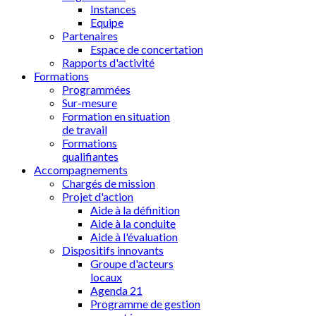
Instances
Equipe
Partenaires
Espace de concertation
Rapports d'activité
Formations
Programmées
Sur-mesure
Formation en situation
de travail
Formations
qualifiantes
Accompagnements
Chargés de mission
Projet d'action
Aide à la définition
Aide à la conduite
Aide à l'évaluation
Dispositifs innovants
Groupe d'acteurs
locaux
Agenda 21
Programme de gestion