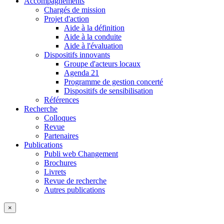
Accompagnements
Chargés de mission
Projet d'action
Aide à la définition
Aide à la conduite
Aide à l'évaluation
Dispositifs innovants
Groupe d'acteurs locaux
Agenda 21
Programme de gestion concerté
Dispositifs de sensibilisation
Références
Recherche
Colloques
Revue
Partenaires
Publications
Publi web Changement
Brochures
Livrets
Revue de recherche
Autres publications
×