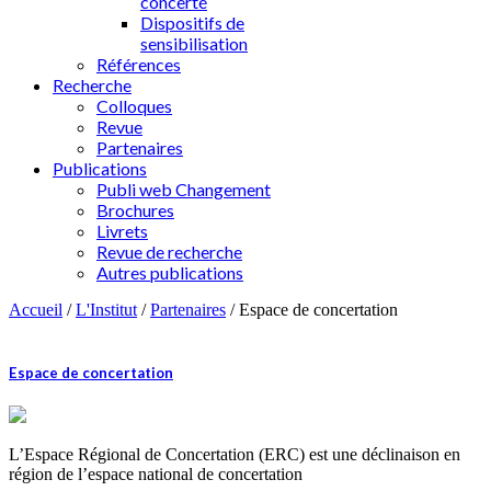
concerté
Dispositifs de
sensibilisation
Références
Recherche
Colloques
Revue
Partenaires
Publications
Publi web Changement
Brochures
Livrets
Revue de recherche
Autres publications
Accueil
/
L'Institut
/
Partenaires
/
Espace de concertation
Espace de concertation
L’Espace Régional de Concertation (ERC) est une déclinaison en
région de l’espace national de concertation