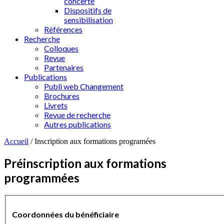
concerté
Dispositifs de
sensibilisation
Références
Recherche
Colloques
Revue
Partenaires
Publications
Publi web Changement
Brochures
Livrets
Revue de recherche
Autres publications
Accueil
/
Inscription aux formations programées
Préinscription aux formations
programmées
Coordonnées du bénéficiaire