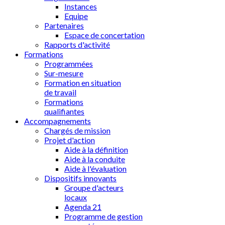
Instances
Equipe
Partenaires
Espace de concertation
Rapports d'activité
Formations
Programmées
Sur-mesure
Formation en situation
de travail
Formations
qualifiantes
Accompagnements
Chargés de mission
Projet d'action
Aide à la définition
Aide à la conduite
Aide à l'évaluation
Dispositifs innovants
Groupe d'acteurs
locaux
Agenda 21
Programme de gestion