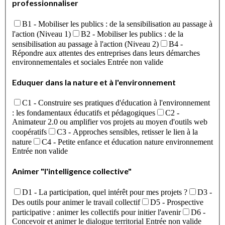
professionnaliser
B1 - Mobiliser les publics : de la sensibilisation au passage à
l'action (Niveau 1)
B2 - Mobiliser les publics : de la
sensibilisation au passage à l'action (Niveau 2)
B4 -
Répondre aux attentes des entreprises dans leurs démarches
environnementales et sociales
Entrée non valide
Eduquer dans la nature et à l'environnement
C1 - Construire ses pratiques d'éducation à l'environnement
: les fondamentaux éducatifs et pédagogiques
C2 -
Animateur 2.0 ou amplifier vos projets au moyen d'outils web
coopératifs
C3 - Approches sensibles, retisser le lien à la
nature
C4 - Petite enfance et éducation nature environnement
Entrée non valide
Animer "l'intelligence collective"
D1 - La participation, quel intérêt pour mes projets ?
D3 -
Des outils pour animer le travail collectif
D5 - Prospective
participative : animer les collectifs pour initier l'avenir
D6 -
Concevoir et animer le dialogue territorial
Entrée non valide