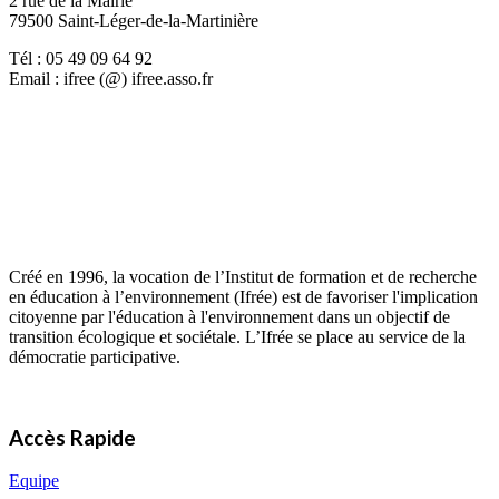
2 rue de la Mairie
79500 Saint-Léger-de-la-Martinière
Tél : 05 49 09 64 92
Email : ifree (@) ifree.asso.fr
Créé en 1996, la vocation de l’Institut de formation et de recherche
en éducation à l’environnement (Ifrée) est de favoriser l'implication
citoyenne par l'éducation à l'environnement dans un objectif de
transition écologique et sociétale. L’Ifrée se place au service de la
démocratie participative.
Accès Rapide
Equipe