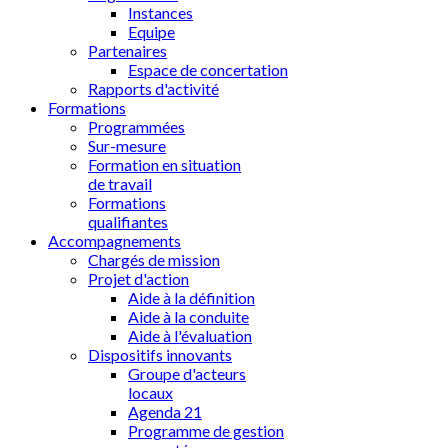
Instances
Equipe
Partenaires
Espace de concertation
Rapports d'activité
Formations
Programmées
Sur-mesure
Formation en situation
de travail
Formations
qualifiantes
Accompagnements
Chargés de mission
Projet d'action
Aide à la définition
Aide à la conduite
Aide à l'évaluation
Dispositifs innovants
Groupe d'acteurs
locaux
Agenda 21
Programme de gestion