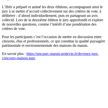
L’Ifrée a préparé et animé les deux éditions, accompagnant ainsi le
jury à se mettre d’accord collectivement sur des critères de vote, à
délibérer - d’abord individuellement, puis en partageant un avis
collectif. Lors de la deuxième édition le jury approfondit et explore
de nouvelles questions, comme l’intérêt d’une pondération des
critères de vote.
Pour les participants c’est l’occasion de mettre en discussion entre
citoyens, élus et professionnels, ce qui constitue la qualité paysagère
patrimoniale et environnementale des maisons du marais.
En savoir plus :
https://pnr.parc-marais-poitevin.fr/devenez-jure-
concours-maison-parc