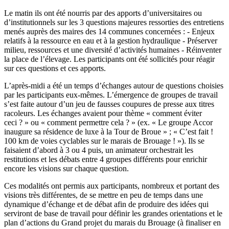
Le matin ils ont été nourris par des apports d’universitaires ou
d’institutionnels sur les 3 questions majeures ressorties des entretiens
menés auprès des maires des 14 communes concernées : - Enjeux
relatifs à la ressource en eau et à la gestion hydraulique - Préserver
milieu, ressources et une diversité d’activités humaines - Réinventer
la place de l’élevage. Les participants ont été sollicités pour réagir
sur ces questions et ces apports.
L’après-midi a été un temps d’échanges autour de questions choisies
par les participants eux-mêmes. L’émergence de groupes de travail
s’est faite autour d’un jeu de fausses coupures de presse aux titres
racoleurs. Les échanges avaient pour thème « comment éviter
ceci ? » ou « comment permettre cela ? » (ex. « Le groupe Accor
inaugure sa résidence de luxe à la Tour de Broue » ; « C’est fait !
100 km de voies cyclables sur le marais de Brouage ! »). Ils se
faisaient d’abord à 3 ou 4 puis, un animateur orchestrait les
restitutions et les débats entre 4 groupes différents pour enrichir
encore les visions sur chaque question.
Ces modalités ont permis aux participants, nombreux et portant des
visions très différentes, de se mettre en peu de temps dans une
dynamique d’échange et de débat afin de produire des idées qui
serviront de base de travail pour définir les grandes orientations et le
plan d’actions du Grand projet du marais du Brouage (à finaliser en