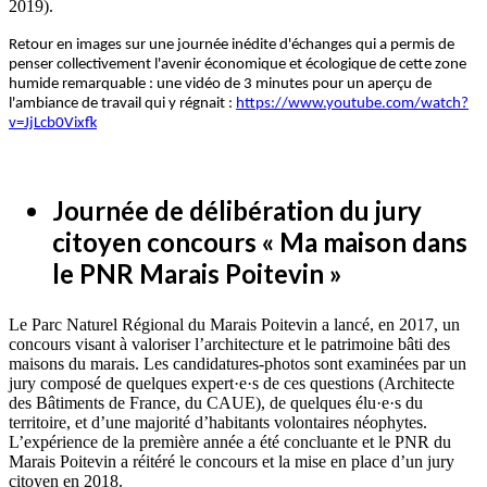
2019).
Retour en images sur une journée inédite d'échanges qui a permis de
penser collectivement l'avenir économique et écologique de cette zone
humide remarquable : une vidéo de 3 minutes pour un aperçu de
l'ambiance de travail qui y régnait :
https://www.youtube.com/watch?
v=JjLcb0Vixfk
Journée de délibération du jury
citoyen concours « Ma maison dans
le PNR Marais Poitevin »
Le Parc Naturel Régional du Marais Poitevin a lancé, en 2017, un
concours visant à valoriser l’architecture et le patrimoine bâti des
maisons du marais. Les candidatures-photos sont examinées par un
jury composé de quelques expert·e·s de ces questions (Architecte
des Bâtiments de France, du CAUE), de quelques élu·e·s du
territoire, et d’une majorité d’habitants volontaires néophytes.
L’expérience de la première année a été concluante et le PNR du
Marais Poitevin a réitéré le concours et la mise en place d’un jury
citoyen en 2018.