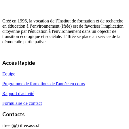
Créé en 1996, la vocation de l’Institut de formation et de recherche
en éducation à l’environnement (Ifrée) est de favoriser l'implication
citoyenne par l'éducation à l'environnement dans un objectif de
transition écologique et sociétale. L’Ifrée se place au service de la
démocratie participative.
Accès Rapide
Equipe
Programme de formations de l'année en cours
Rapport d'activité
Formulaire de contact
Contacts
ifree (@) ifree.asso.fr