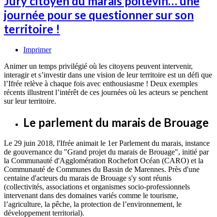
Jury citoyen du marais poitevin… une
journée pour se questionner sur son
territoire !
Imprimer
Animer un temps privilégié où les citoyens peuvent intervenir,
interagir et s’investir dans une vision de leur territoire est un défi que
l’Ifrée relève à chaque fois avec enthousiasme ! Deux exemples
récents illustrent l’intérêt de ces journées où les acteurs se penchent
sur leur territoire.
Le parlement du marais de Brouage
Le 29 juin 2018, l'Ifrée animait le 1er Parlement du marais, instance
de gouvernance du "Grand projet du marais de Brouage", initié par
la Communauté d'Agglomération Rochefort Océan (CARO) et la
Communauté de Communes du Bassin de Marennes. Près d'une
centaine d'acteurs du marais de Brouage s'y sont réunis
(collectivités, associations et organismes socio-professionnels
intervenant dans des domaines variés comme le tourisme,
l’agriculture, la pêche, la protection de l’environnement, le
développement territorial).