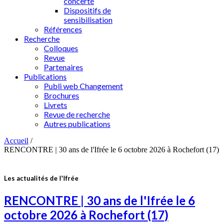
concerté
Dispositifs de
sensibilisation
Références
Recherche
Colloques
Revue
Partenaires
Publications
Publi web Changement
Brochures
Livrets
Revue de recherche
Autres publications
Accueil
/
RENCONTRE | 30 ans de l'Ifrée le 6 octobre 2026 à Rochefort (17)
Les actualités de l'Ifrée
RENCONTRE | 30 ans de l'Ifrée le 6
octobre 2026 à Rochefort (17)