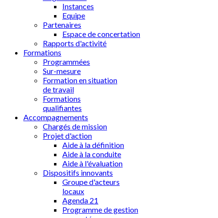
Instances
Equipe
Partenaires
Espace de concertation
Rapports d'activité
Formations
Programmées
Sur-mesure
Formation en situation
de travail
Formations
qualifiantes
Accompagnements
Chargés de mission
Projet d'action
Aide à la définition
Aide à la conduite
Aide à l'évaluation
Dispositifs innovants
Groupe d'acteurs
locaux
Agenda 21
Programme de gestion