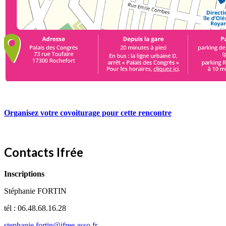
Organisez votre covoiturage pour cette rencontre
Contacts Ifrée
Inscriptions
Stéphanie FORTIN
tél : 06.48.68.16.28
stephanie.fortin@ifree.asso.fr