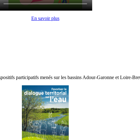
En savoir plus
dispositifs participatifs menés sur les bassins Adour-Garonne et Loire-Br