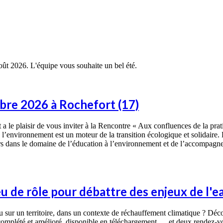
août 2026. L'équipe vous souhaite un bel été.
bre 2026 à Rochefort (17)
a le plaisir de vous inviter à la Rencontre « Aux confluences de la prat
’environnement est un moteur de la transition écologique et solidaire. D
eurs dans le domaine de l’éducation à l’environnement et de l’accompagne
u de rôle pour débattre des enjeux de l'e
eau sur un territoire, dans un contexte de réchauffement climatique ? Dé
complété et amélioré, disponible en téléchargement … et deux rendez-vous