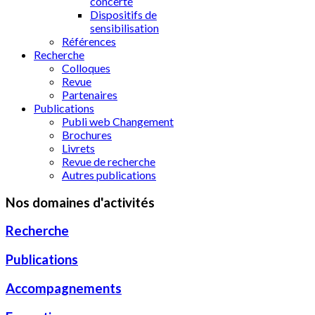
concerté
Dispositifs de
sensibilisation
Références
Recherche
Colloques
Revue
Partenaires
Publications
Publi web Changement
Brochures
Livrets
Revue de recherche
Autres publications
Nos domaines d'activités
Recherche
Publications
Accompagnements