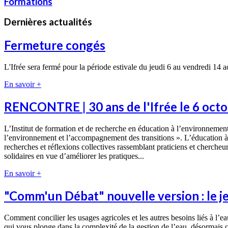
Formations
Dernières actualités
Fermeture congés
L'Ifrée sera fermé pour la période estivale du jeudi 6 au vendredi 14 
En savoir +
RENCONTRE | 30 ans de l'Ifrée le 6 octo
L’Institut de formation et de recherche en éducation à l’environnement 
l’environnement et l’accompagnement des transitions ». L’éducation à l
recherches et réflexions collectives rassemblant praticiens et cherch
solidaires en vue d’améliorer les pratiques...
En savoir +
"Comm'un Débat" nouvelle version : le je
Comment concilier les usages agricoles et les autres besoins liés à l’
qui vous plonge dans la complexité de la gestion de l’eau, désormais 