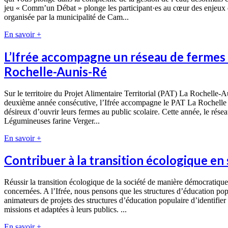
jeu « Comm’un Débat » plonge les participant·es au cœur des enjeux de 
organisée par la municipalité de Cam...
En savoir +
L’Ifrée accompagne un réseau de fermes 
Rochelle-Aunis-Ré
Sur le territoire du Projet Alimentaire Territorial (PAT) La Rochelle-Au
deuxième année consécutive, l’Ifrée accompagne le PAT La Rochelle Aun
désireux d’ouvrir leurs fermes au public scolaire. Cette année, le réseau
Légumineuses farine Verger...
En savoir +
Contribuer à la transition écologique en
Réussir la transition écologique de la société de manière démocratique
concernées. A l’Ifrée, nous pensons que les structures d’éducation pop
animateurs de projets des structures d’éducation populaire d’identifie
missions et adaptées à leurs publics. ...
En savoir +