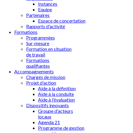
Instances
Equipe
Partenaires
Espace de concertation
Rapports d'activité
Formations
Programmées
Sur-mesure
Formation en situation
de travail
Formations
qualifiantes
Accompagnements
Chargés de mission
Projet d'action
Aide à la définition
Aide à la conduite
Aide à l'évaluation
Dispositifs innovants
Groupe d'acteurs
locaux
Agenda 21
Programme de gestion