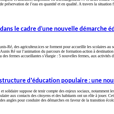
préservation de l’eau en quantité et en qualité. A travers la situation 
dans le cadre d’une nouvelle démarche éd
nis-Ré, des agriculteur.ices se forment pour accueillir les scolaires au s
is Ré sur l’animation du parcours de formation-action à destination des
 des fermes accueillantes s’élargie : 5 nouvelles fermes, aux activités di
 structure d'éducation populaire : une nou
 et solidaire suppose de tenir compte des enjeux sociaux, notamment les 
ulaire aux contacts des citoyens et des habitants ont un rôle à jouer. C
r des angles pour conduire des démarches en faveur de la transition écol