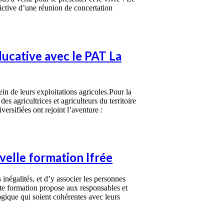
fictive d’une réunion de concertation
ucative avec le PAT La
ein de leurs exploitations agricoles.Pour la
 agricultrices et agriculteurs du territoire
versifiées ont rejoint l’aventure :
velle formation Ifrée
inégalités, et d’y associer les personnes
ette formation propose aux responsables et
ogique qui soient cohérentes avec leurs