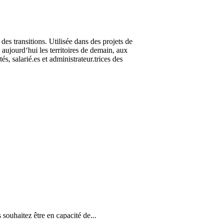
s transitions. Utilisée dans des projets de
 aujourd‘hui les territoires de demain, aux
s, salarié.es et administrateur.trices des
souhaitez être en capacité de...