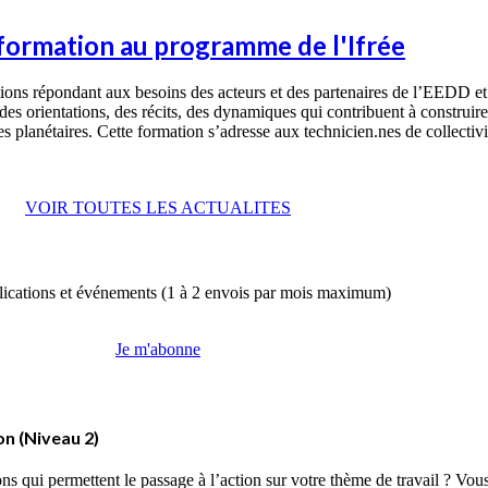
 formation au programme de l'Ifrée
ns répondant aux besoins des acteurs et des partenaires de l’EEDD et de
 des orientations, des récits, des dynamiques qui contribuent à construire
 planétaires. Cette formation s’adresse aux technicien.nes de collectivité
VOIR TOUTES LES ACTUALITES
ublications et événements (1 à 2 envois par mois maximum)
Je m'abonne
ion (Niveau 2)
s qui permettent le passage à l’action sur votre thème de travail ? Vous 