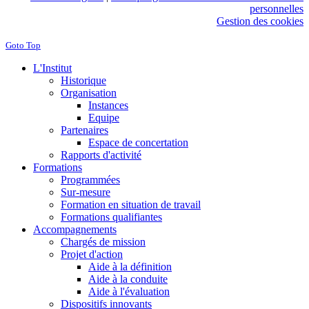
personnelles
Gestion des cookies
Goto Top
L'Institut
Historique
Organisation
Instances
Equipe
Partenaires
Espace de concertation
Rapports d'activité
Formations
Programmées
Sur-mesure
Formation en situation de travail
Formations qualifiantes
Accompagnements
Chargés de mission
Projet d'action
Aide à la définition
Aide à la conduite
Aide à l'évaluation
Dispositifs innovants