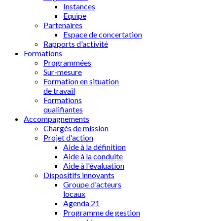
Instances
Equipe
Partenaires
Espace de concertation
Rapports d'activité
Formations
Programmées
Sur-mesure
Formation en situation
de travail
Formations
qualifiantes
Accompagnements
Chargés de mission
Projet d'action
Aide à la définition
Aide à la conduite
Aide à l'évaluation
Dispositifs innovants
Groupe d'acteurs
locaux
Agenda 21
Programme de gestion