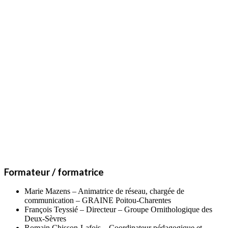
Formateur / formatrice
Marie Mazens – Animatrice de réseau, chargée de
communication – GRAINE Poitou-Charentes
François Teyssié – Directeur – Groupe Ornithologique des
Deux-Sèvres
Romain Chisson-Lafois – Coordinateur pédagogique et