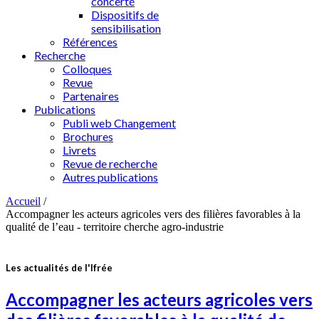
concerté
Dispositifs de
sensibilisation
Références
Recherche
Colloques
Revue
Partenaires
Publications
Publi web Changement
Brochures
Livrets
Revue de recherche
Autres publications
Accueil
/
Accompagner les acteurs agricoles vers des filières favorables à la
qualité de l’eau - territoire cherche agro-industrie
Les actualités de l'Ifrée
Accompagner les acteurs agricoles vers