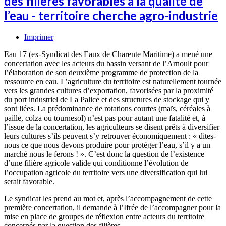
des filières favorables à la qualité de
l’eau - territoire cherche agro-industrie
Imprimer
Eau 17 (ex-Syndicat des Eaux de Charente Maritime) a mené une
concertation avec les acteurs du bassin versant de l’Arnoult pour
l’élaboration de son deuxième programme de protection de la
ressource en eau. L’agriculture du territoire est naturellement tournée
vers les grandes cultures d’exportation, favorisées par la proximité
du port industriel de La Palice et des structures de stockage qui y
sont liées. La prédominance de rotations courtes (maïs, céréales à
paille, colza ou tournesol) n’est pas pour autant une fatalité et, à
l’issue de la concertation, les agriculteurs se disent prêts à diversifier
leurs cultures s’ils peuvent s’y retrouver économiquement : « dites-
nous ce que nous devons produire pour protéger l’eau, s’il y a un
marché nous le ferons ! ». C’est donc la question de l’existence
d’une filière agricole valide qui conditionne l’évolution de
l’occupation agricole du territoire vers une diversification qui lui
serait favorable.
Le syndicat les prend au mot et, après l’accompagnement de cette
première concertation, il demande à l’Ifrée de l’accompagner pour la
mise en place de groupes de réflexion entre acteurs du territoire
concernés par la question des filières.