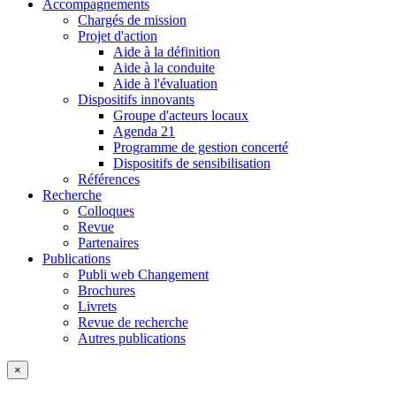
Accompagnements
Chargés de mission
Projet d'action
Aide à la définition
Aide à la conduite
Aide à l'évaluation
Dispositifs innovants
Groupe d'acteurs locaux
Agenda 21
Programme de gestion concerté
Dispositifs de sensibilisation
Références
Recherche
Colloques
Revue
Partenaires
Publications
Publi web Changement
Brochures
Livrets
Revue de recherche
Autres publications
×