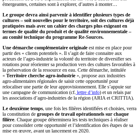
émergeantes, certaines sont à explorer, d’autres à monter…
Le groupe devra ainsi parvenir à identifier plusieurs types de
cultures – soit nouvelles pour le territoire, soit des cultures déjà
pratiquées mais avec un cahier des charges plus exigeant en
termes de qualité du produit et de qualité environnementale –
au comité technique du programme Re-Sources.
Une démarche complémentaire originale
est mise en place pour
partir des « clients potentiels ». Il s’agit de faire connaitre aux
acteurs de l’agro-industrie la volonté du territoire de diversifier ses
rotations pour réorienter sa production vers des cultures favorables à
la préservation de la ressource en eau. Cette démarche, intitulée
«
Territoire cherche agro-industrie
», propose aux industries
agro-alimentaires régionales de saisir cette opportunité pour
relocaliser une partie de leur approvisionnement. Elle s’appuie sur
une campagne de communication (cf.
lettre d’info
) et un relais par
les associations d’agro-industries de la région (ARIA et CRITTIA).
Le deuxième temps
, une fois les filières identifiées et choisies, verra
la constitution de
groupes de travail opérationnels sur chaque
filière
. Chaque groupe déterminera les tests techniques à réaliser
pour consolider cette opportunité et l’identification des étapes de sa
mise en œuvre, avant un lancement en 2020.