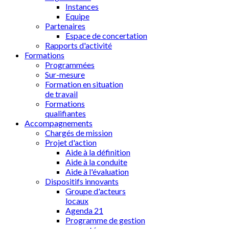
Instances
Equipe
Partenaires
Espace de concertation
Rapports d'activité
Formations
Programmées
Sur-mesure
Formation en situation
de travail
Formations
qualifiantes
Accompagnements
Chargés de mission
Projet d'action
Aide à la définition
Aide à la conduite
Aide à l'évaluation
Dispositifs innovants
Groupe d'acteurs
locaux
Agenda 21
Programme de gestion